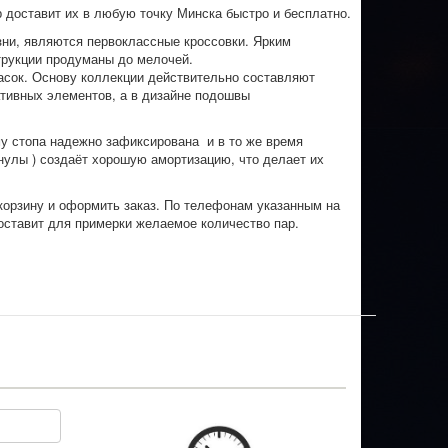
р доставит их в любую точку Минска быстро и бесплатно.
зни, являются первоклассные кроссовки. Ярким
трукции продуманы до мелочей.
расок. Основу коллекции действительно составляют
ативных элементов, а в дизайне подошвы
му стопа надежно зафиксирована и в то же время
нулы ) создаёт хорошую амортизацию, что делает их
 корзину и оформить заказ. По телефонам указанным на
оставит для примерки желаемое количество пар.