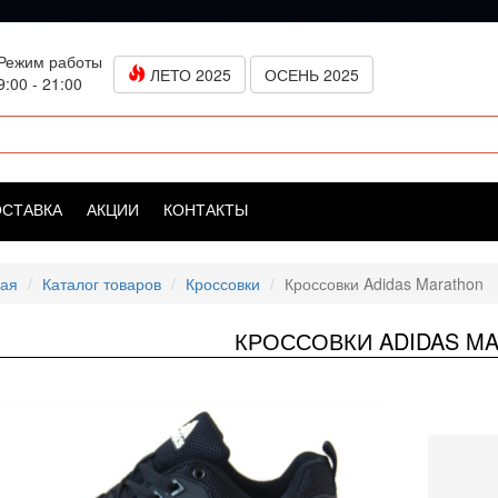
Режим работы
ЛЕТО 2025
ОСЕНЬ 2025
9:00 - 21:00
ОСТАВКА
АКЦИИ
КОНТАКТЫ
ная
Каталог товаров
Кроссовки
Кроссовки Adidas Marathon
КРОССОВКИ ADIDAS M