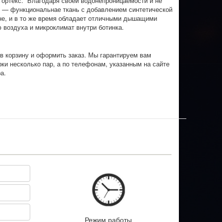
 гортекс. Благодаря своей водонепроницаемости и не
 — функциональнае ткань с добавлением синтетической
не, и в то же время обладает отличными дышащими
 воздуха и микроклимат внутри ботинка.
в корзину и оформить заказ. Мы гарантируем вам
и несколько пар, а по телефонам, указанным на сайте
а.
Режим работы