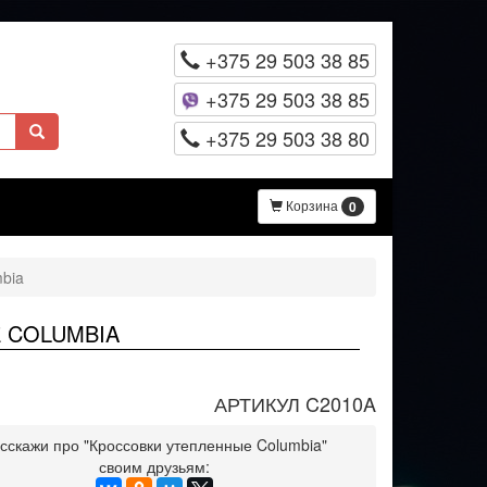
+375 29 503 38 85
+375 29 503 38 85
+375 29 503 38 80
Корзина
0
bia
 COLUMBIA
АРТИКУЛ C2010A
сскажи про "Кроссовки утепленные Columbia"
своим друзьям: