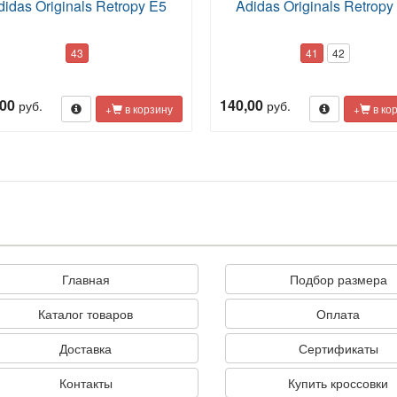
didas Originals Retropy E5
Adidas Originals Retropy
43
41
42
,00
140,00
руб.
руб.
+
в корзину
+
в ко
Главная
Подбор размера
Каталог товаров
Оплата
Доставка
Сертификаты
Контакты
Купить кроссовки