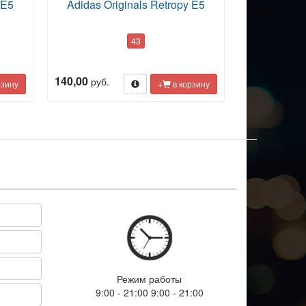
 E5
Adidas Originals Retropy E5
43
140,00
руб.
рзину
+
в корзину
Режим работы
9:00 - 21:00 9:00 - 21:00