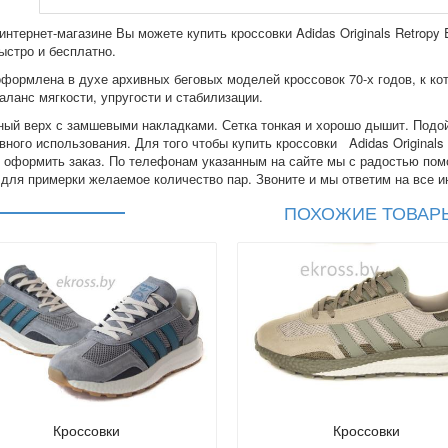
нтернет-магазине Вы можете купить кроссовки Adidas Originals Retropy E
ыстро и бесплатно.
формлена в духе архивных беговых моделей кроссовок 70-х годов, к к
аланс мягкости, упругости и стабилизации.
ный верх с замшевыми накладками. Сетка тонкая и хорошо дышит. Подо
ного использования. Для того чтобы купить кроссовки Adidas Originals R
и оформить заказ. По телефонам указанным на сайте мы с радостью пом
 для примерки желаемое количество пар. Звоните и мы ответим на все 
ПОХОЖИЕ ТОВАР
Кроссовки
Кроссовки