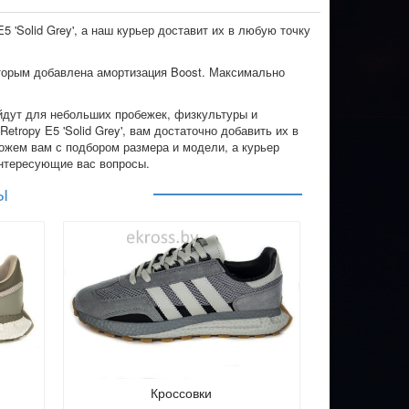
5 'Solid Grey', а наш курьер доставит их в любую точку
оторым добавлена амортизация Boost. Максимально
йдут для небольших пробежек, физкультуры и
etropy E5 'Solid Grey', вам достаточно добавить их в
ожем вам с подбором размера и модели, а курьер
интересующие вас вопросы.
Ы
Кроссовки