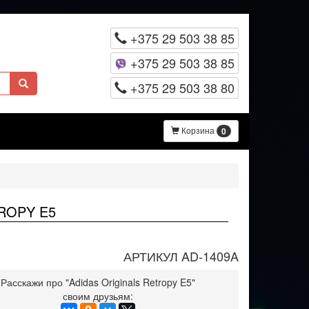
+375 29 503 38 85
+375 29 503 38 85
+375 29 503 38 80
Корзина
0
ROPY E5
АРТИКУЛ AD-1409A
Расскажи про "Adidas Originals Retropy E5"
своим друзьям: