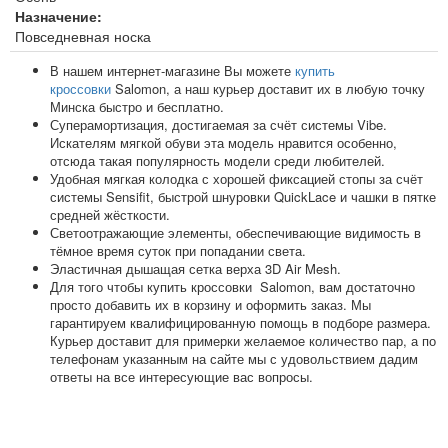
Назначение:
Повседневная носка
В нашем интернет-магазине Вы можете
купить
кроссовки
Salomon, а наш курьер доставит их в любую точку
Минска быстро и бесплатно.
Суперамортизация, достигаемая за счёт системы Vibe.
Искателям мягкой обуви эта модель нравится особенно,
отсюда такая популярность модели среди любителей.
Удобная мягкая колодка с хорошей фиксацией стопы за счёт
системы Sensifit, быстрой шнуровки QuickLace и чашки в пятке
средней жёсткости.
Светоотражающие элементы, обеспечивающие видимость в
тёмное время суток при попадании света.
Эластичная дышащая сетка верха 3D Air Mesh.
Для того чтобы купить кроссовки Salomon, вам достаточно
просто добавить их в корзину и оформить заказ. Мы
гарантируем квалифицированную помощь в подборе размера.
Курьер доставит для примерки желаемое количество пар, а по
телефонам указанным на сайте мы с удовольствием дадим
ответы на все интересующие вас вопросы.