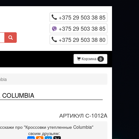
+375 29 503 38 85
+375 29 503 38 85
+375 29 503 38 80
Корзина
0
bia
 COLUMBIA
АРТИКУЛ С-1012A
сскажи про "Кроссовки утепленные Columbia"
своим друзьям: