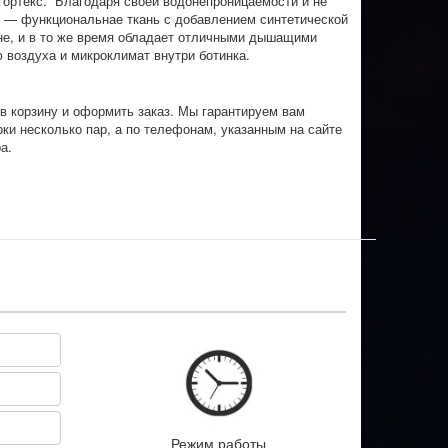
 гортекс. Благодаря своей водонепроницаемости и не
 — функциональнае ткань с добавлением синтетической
не, и в то же время обладает отличными дышащими
 воздуха и микроклимат внутри ботинка.
в корзину и оформить заказ. Мы гарантируем вам
и несколько пар, а по телефонам, указанным на сайте
а.
Режим работы