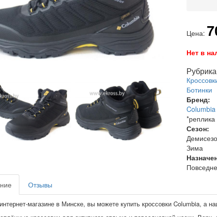
7
Цена:
Нет в на
Рубрика 
Кроссовк
Ботинки
Бренд:
Columbia
*реплика
Сезон:
Демисез
Зима
Назначе
Повседне
ние
Отзывы
интернет-магазине в Минске, вы можете купить кроссовки Columbia, а на