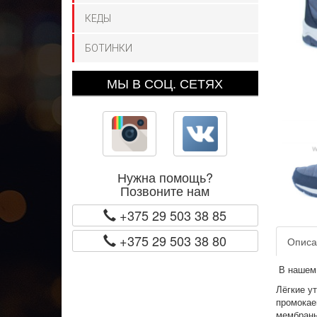
КЕДЫ
БОТИНКИ
МЫ В СОЦ. СЕТЯХ
Нужна помощь?
Позвоните нам
+375 29 503 38 85
+375 29 503 38 80
Описа
В нашем 
Лёгкие у
промокае
мембраны