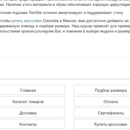
ми. Наличие этого материала в обуви обеспечивает хорошую циркуляцию
точная подошва
Techlite
отлично амортизирует и поддерживает стопу.
 чтобы
купить кроссовки
Columbia в Минске, вам достаточно добавить их 
ированную помощь в подборе размера. Наш курьер привезёт для примерк
вольствием проконсультируем Вас и поможем в выборе модели и размер
Главная
Подбор размера
Каталог товаров
Оплата
Доставка
Сертификаты
Контакты
Купить кроссовки