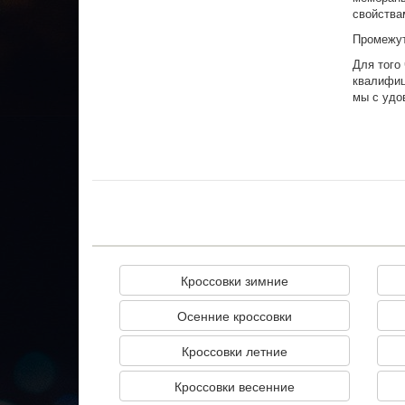
свойства
Промежу
Для того
квалифиц
мы с удо
Кроссовки зимние
Осенние кроссовки
Кроссовки летние
Кроссовки весенние