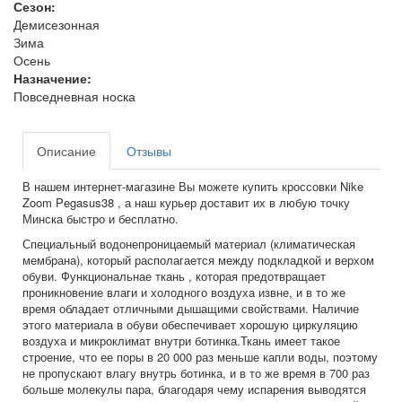
Сезон:
Демисезонная
Зима
Осень
Назначение:
Повседневная носка
Описание
Отзывы
В нашем интернет-магазине Вы можете купить кроссовки Nike
Zoom Pegasus38 , а наш курьер доставит их в любую точку
Минска быстро и бесплатно.
Специальный водонепроницаемый материал (климатическая
мембрана), который располагается между подкладкой и верхом
обуви. Функциональнае ткань , которая предотвращает
проникновение влаги и холодного воздуха извне, и в то же
время обладает отличными дышащими свойствами. Наличие
этого материала в обуви обеспечивает хорошую циркуляцию
воздуха и микроклимат внутри ботинка.Ткань имеет такое
строение, что ее поры в 20 000 раз меньше капли воды, поэтому
не пропускают влагу внутрь ботинка, и в то же время в 700 раз
больше молекулы пара, благодаря чему испарения выводятся