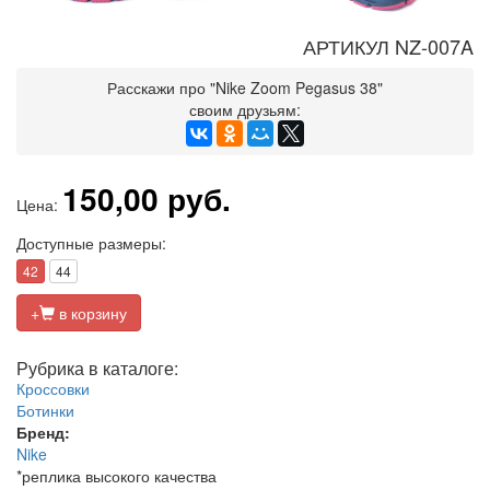
АРТИКУЛ NZ-007A
Расскажи про "Nike Zoom Pegasus 38"
своим друзьям:
150,00 руб.
Цена:
Доступные размеры:
42
44
+
в корзину
Рубрика в каталоге:
Кроссовки
Ботинки
Бренд:
Nike
*реплика высокого качества