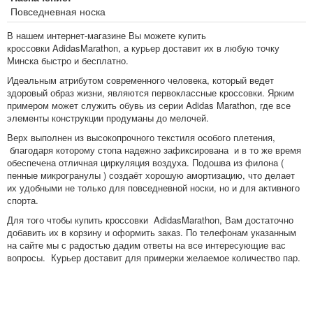
Повседневная носка
В нашем интернет-магазине Вы можете купить
кроссовки
Adidas
Marathon
, а курьер доставит их в любую точку
Минска быстро и бесплатно.
Идеальным атрибутом современного человека, который ведет
здоровый образ жизни, являются первоклассные кроссовки. Ярким
примером может служить обувь из серии Adidas Marathon, где все
элементы конструкции продуманы до мелочей.
Верх выполнен из высокопрочного текстиля особого плетения,
благодаря которому стопа надежно зафиксирована и в то же время
обеспечена отличная циркуляция воздуха. Подошва из филона (
пенные микрогранулы ) создаёт хорошую амортизацию, что делает
их удобными не только для повседневной носки, но и для активного
спорта.
Для того чтобы купить кроссовки
Adidas
Marathon
, Вам достаточно
добавить их в корзину и оформить заказ. По телефонам указанным
на сайте мы с радостью дадим ответы на все интересующие вас
вопросы. Курьер доставит для примерки желаемое количество пар.