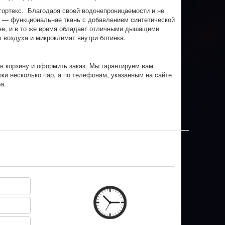
 гортекс. Благодаря своей водонепроницаемости и не
 — функциональнае ткань с добавлением синтетической
не, и в то же время обладает отличными дышащими
 воздуха и микроклимат внутри ботинка.
 в корзину и оформить заказ. Мы гарантируем вам
и несколько пар, а по телефонам, указанным на сайте
а.