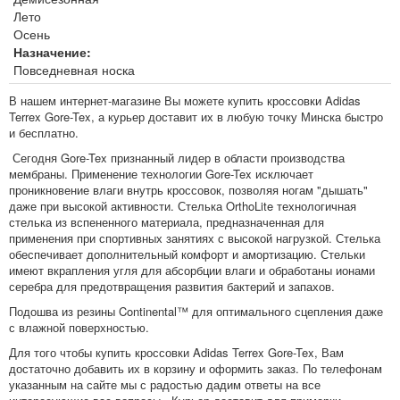
Лето
Осень
Назначение:
Повседневная носка
В нашем интернет-магазине Вы можете купить кроссовки Adidas
Terrex Gore-Tex, а курьер доставит их в любую точку Минска быстро
и бесплатно.
Сегодня Gore-Tex признанный лидер в области производства
мембраны. Применение технологии Gore-Tex исключает
проникновение влаги внутрь кроссовок, позволяя ногам "дышать"
даже при высокой активности. Стелька OrthoLite технологичная
стелька из вспененного материала, предназначенная для
применения при спортивных занятиях с высокой нагрузкой. Стелька
обеспечивает дополнительный комфорт и амортизацию. Стельки
имеют вкрапления угля для абсорбции влаги и обработаны ионами
серебра для предотвращения развития бактерий и запахов.
Подошва из резины Continental™ для оптимального сцепления даже
с влажной поверхностью.
Для того чтобы купить кроссовки Adidas Terrex Gore-Tex, Вам
достаточно добавить их в корзину и оформить заказ. По телефонам
указанным на сайте мы с радостью дадим ответы на все